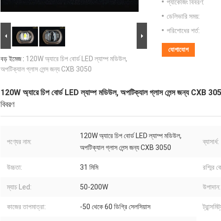
প্যাকেজিং বিবরণ:
ডেলিভারি সময়:
পরিশোধের শর্ত:
যোগাযোগ
বড় ইমেজ :
120W অ্যারে চিপ বোর্ড LED ল্যাম্প মডিউল,
অপটিক্যাল গ্লাস লেন্স জন্য CXB 3050
120W অ্যারে চিপ বোর্ড LED ল্যাম্প মডিউল, অপটিক্যাল গ্লাস লেন্স জন্য CXB 30
বিবরণ
120W অ্যারে চিপ বোর্ড LED ল্যাম্প মডিউল,
পণ্যের নাম:
ব্যাসার্ধ:
অপটিক্যাল গ্লাস লেন্স জন্য CXB 3050
উচ্চতা:
31 মিমি
রশ্মির 
ম্যাচ Led:
50-200W
উপাদান:
কাজের তাপমাত্রা:
-50 থেকে 60 ডিগ্রি সেলসিয়াস
ট্রান্সমিট্