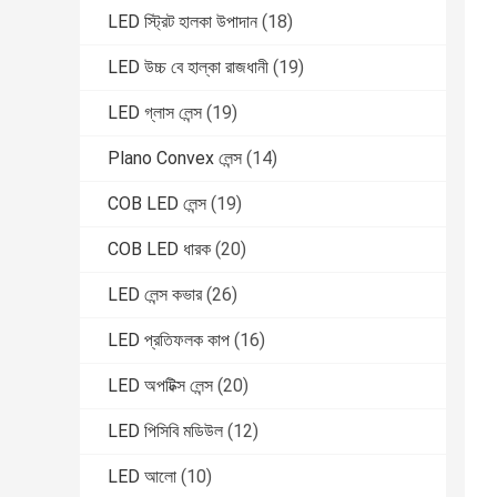
LED স্ট্রিট হালকা উপাদান
(18)
LED উচ্চ বে হাল্কা রাজধানী
(19)
LED গ্লাস লেন্স
(19)
Plano Convex লেন্স
(14)
COB LED লেন্স
(19)
COB LED ধারক
(20)
LED লেন্স কভার
(26)
LED প্রতিফলক কাপ
(16)
LED অপটিক্স লেন্স
(20)
LED পিসিবি মডিউল
(12)
LED আলো
(10)