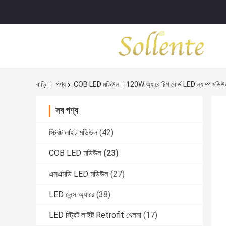
বাড়ি
পণ্য
COB LED মডিউল
120W অ্যারে চিপ বোর্ড LED ল্যাম্প মডিউ
সব পণ্য
স্ট্রিট লাইট মডিউল
(42)
COB LED মডিউল
(23)
এসএমডি LED মডিউল
(27)
LED লেন্স অ্যারে
(38)
LED স্ট্রিট লাইট Retrofit খেলনা
(17)