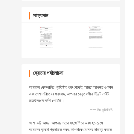
সাক্ষ্যদান
ক্রেতার পর্যালোচনা
আমাদের কোম্পানির প্রতিষ্ঠার শুরু থেকেই, আমরা আপনার গুণমান
এবং পেশাদারিত্বের ধন্যবাদ, আপনার নেতৃত্বাধীন স্ট্রিট লাইট
মডিউলগুলি সর্বদা পেয়েছি।
—— মিঃ কুলিকিউ
আশা করি আমরা আপনার মতো সহযোগিতা অব্যাহত রেখে
আমাদের ব্যবসা প্রসারিত করব, আপনাকে যে সময় সাহায্য করতে