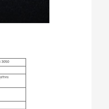
CXB 3050
ড্রাইভার