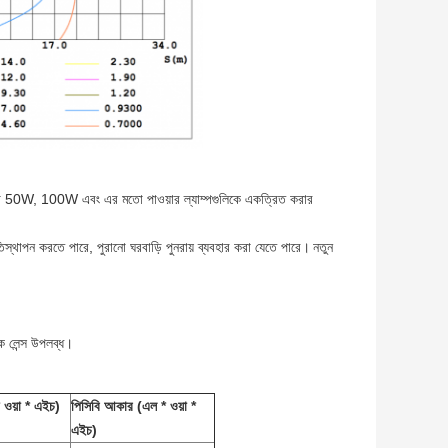
ে বা 50W, 100W এবং এর মতো পাওয়ার ল্যাম্পগুলিকে একত্রিত করার
িস্থাপন করতে পারে, পুরানো ঘরবাড়ি পুনরায় ব্যবহার করা যেতে পারে।
নতুন
 লেন্স উপলব্ধ।
 ওয়া * এইচ)
পিসিবি আকার (এল * ওয়া *
এইচ)