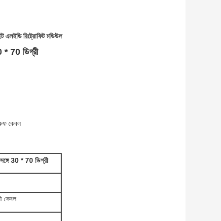
লাইট এলইডি রিট্রোফিট মডিউল
 * 70 ডিগ্রী
্রুফ কেবল
্গে 30 * 70 ডিগ্রী
ধী কেবল