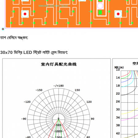
তাপ বেসিনে অঙ্কন:
30x70 ডিগ্রি LED স্ট্রিট লাইট লেন্স বিতরণ: