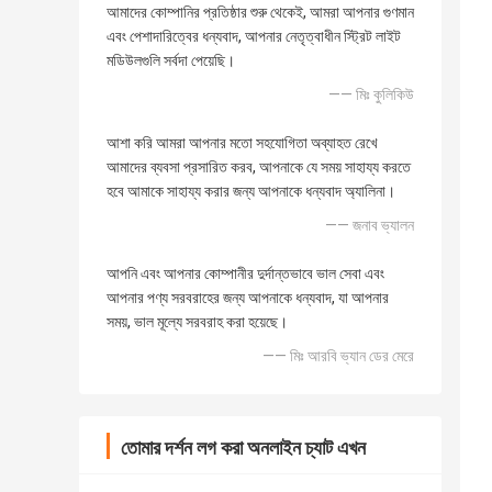
আমাদের কোম্পানির প্রতিষ্ঠার শুরু থেকেই, আমরা আপনার গুণমান
এবং পেশাদারিত্বের ধন্যবাদ, আপনার নেতৃত্বাধীন স্ট্রিট লাইট
মডিউলগুলি সর্বদা পেয়েছি।
—— মিঃ কুলিকিউ
আশা করি আমরা আপনার মতো সহযোগিতা অব্যাহত রেখে
আমাদের ব্যবসা প্রসারিত করব, আপনাকে যে সময় সাহায্য করতে
হবে আমাকে সাহায্য করার জন্য আপনাকে ধন্যবাদ অ্যালিনা।
—— জনাব ভ্যালন
আপনি এবং আপনার কোম্পানীর দুর্দান্তভাবে ভাল সেবা এবং
আপনার পণ্য সরবরাহের জন্য আপনাকে ধন্যবাদ, যা আপনার
সময়, ভাল মূল্যে সরবরাহ করা হয়েছে।
—— মিঃ আরবি ভ্যান ডের মেরে
তোমার দর্শন লগ করা অনলাইন চ্যাট এখন