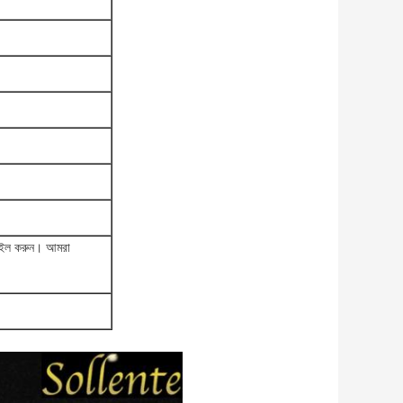
মেইল করুন।
আমরা
।