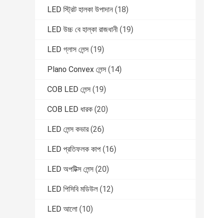
LED স্ট্রিট হালকা উপাদান
(18)
LED উচ্চ বে হাল্কা রাজধানী
(19)
LED গ্লাস লেন্স
(19)
Plano Convex লেন্স
(14)
COB LED লেন্স
(19)
COB LED ধারক
(20)
LED লেন্স কভার
(26)
LED প্রতিফলক কাপ
(16)
LED অপটিক্স লেন্স
(20)
LED পিসিবি মডিউল
(12)
LED আলো
(10)