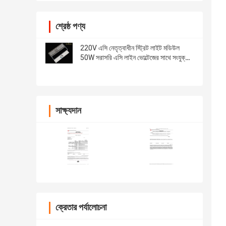
শ্রেষ্ঠ পণ্য
220V এসি নেতৃত্বাধীন স্ট্রিট লাইট মডিউল
50W সরাসরি এসি লাইন ভোল্টেজের সাথে সংযুক্ত
করে
সাক্ষ্যদান
ক্রেতার পর্যালোচনা