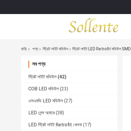
বাড়ি
পণ্য
স্ট্রিট লাইট মডিউল
স্ট্রিট লাইট LED Retrofit মডিউল SMD অপ
সব পণ্য
স্ট্রিট লাইট মডিউল
(42)
COB LED মডিউল
(23)
এসএমডি LED মডিউল
(27)
LED লেন্স অ্যারে
(38)
LED স্ট্রিট লাইট Retrofit খেলনা
(17)