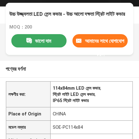
উচ্চ উজ্জ্বলতা LED লেন্স কভার - উচ্চ আলো দক্ষতা স্ট্রিট লাইট কভার
MOQ：200
ভালো দাম
আমাদের সাথে যোগাযোগ
করুন
পণ্যের বর্ণনা
114x84mm LED লেন্স কভার
,
লক্ষণীয় করা:
স্ট্রিট লাইট LED লেন্স কভার
,
IP65 স্ট্রিট লাইট কভার
Place of Origin
CHINA
মডেল নম্বার
SOE-PC114x84