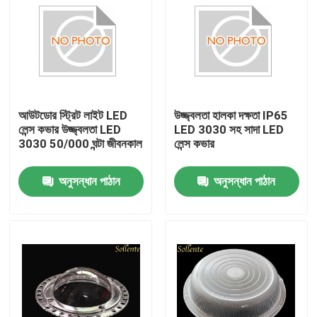
আউটডোর স্ট্রিট লাইট LED
উজ্জ্বলতা হালকা দক্ষতা IP65
লেন্স কভার উজ্জ্বলতা LED
LED 3030 সহ সাদা LED
3030 50/000 ঘন্টা জীবনকাল
লেন্স কভার
অনুসন্ধান পাঠান
অনুসন্ধান পাঠান
বাড়ি
আমাদের সম্পর্কে
পরিচিতি