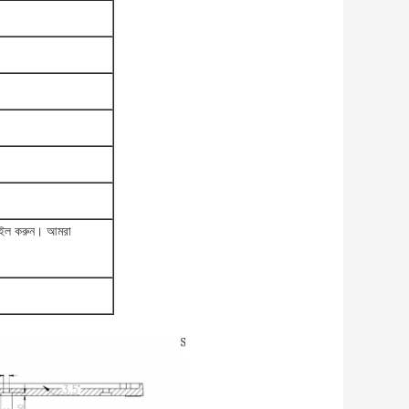
মেইল করুন।
আমরা
।