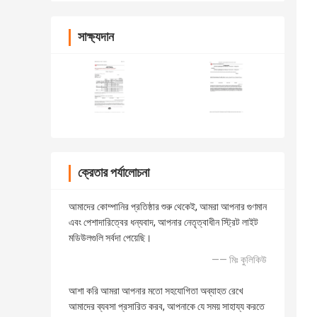
সাক্ষ্যদান
ক্রেতার পর্যালোচনা
আমাদের কোম্পানির প্রতিষ্ঠার শুরু থেকেই, আমরা আপনার গুণমান
এবং পেশাদারিত্বের ধন্যবাদ, আপনার নেতৃত্বাধীন স্ট্রিট লাইট
মডিউলগুলি সর্বদা পেয়েছি।
—— মিঃ কুলিকিউ
আশা করি আমরা আপনার মতো সহযোগিতা অব্যাহত রেখে
আমাদের ব্যবসা প্রসারিত করব, আপনাকে যে সময় সাহায্য করতে