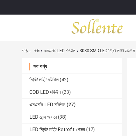
বাড়ি
পণ্য
এসএমডি LED মডিউল
3030 SMD LED স্ট্রিট লাইট মডিউল 
সব পণ্য
স্ট্রিট লাইট মডিউল
(42)
COB LED মডিউল
(23)
এসএমডি LED মডিউল
(27)
LED লেন্স অ্যারে
(38)
LED স্ট্রিট লাইট Retrofit খেলনা
(17)