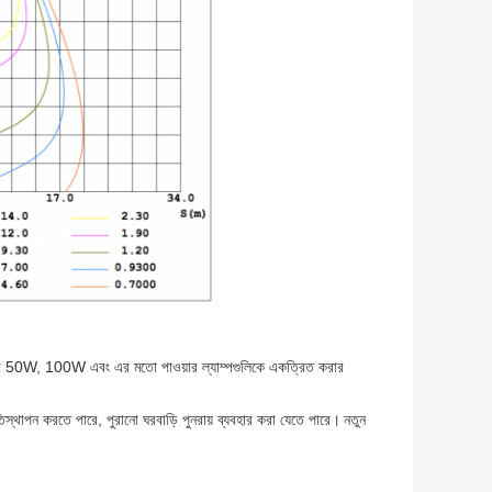
ে বা 50W, 100W এবং এর মতো পাওয়ার ল্যাম্পগুলিকে একত্রিত করার
িস্থাপন করতে পারে, পুরানো ঘরবাড়ি পুনরায় ব্যবহার করা যেতে পারে।
নতুন