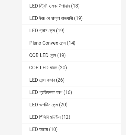
LED স্ট্রিট হালকা উপাদান
(18)
LED উচ্চ বে হাল্কা রাজধানী
(19)
LED গ্লাস লেন্স
(19)
Plano Convex লেন্স
(14)
COB LED লেন্স
(19)
COB LED ধারক
(20)
LED লেন্স কভার
(26)
LED প্রতিফলক কাপ
(16)
LED অপটিক্স লেন্স
(20)
LED পিসিবি মডিউল
(12)
LED আলো
(10)